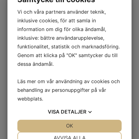
Vi och våra partners använder teknik,
inklusive cookies, för att samla in
information om dig för olika ändamål,
Instagram:
juliaviktoria
inklusive: bättre användarupplevelse,
funktionalitet, statistik och marknadsföring.
Genom att klicka på "OK" samtycker du till
dessa ändamål.
Läs mer om vår användning av cookies och
behandling av personuppgifter på vår
webbplats.
VISA
DETALJER
JA
NEJ
OK
JA
NEJ
NÖDVÄNDIG
INSTÄLLNINGAR
AVVISA ALLA