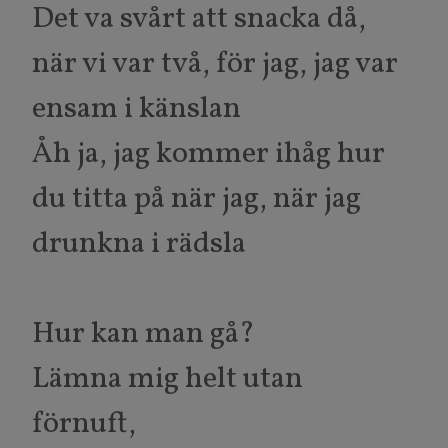
Det va svårt att snacka då,
när vi var två, för jag, jag var
ensam i känslan
Åh ja, jag kommer ihåg hur
du titta på när jag, när jag
drunkna i rädsla
Hur kan man gå?
Lämna mig helt utan
förnuft,