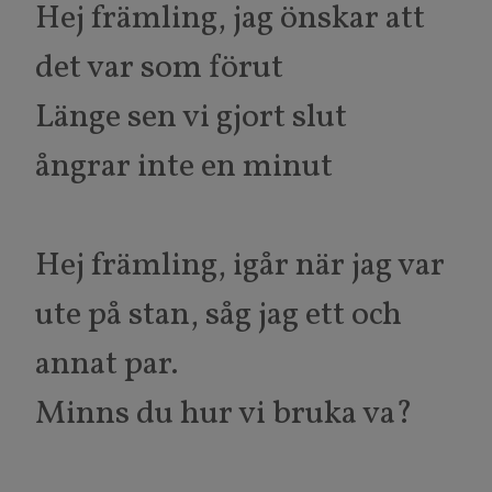
Hej främling, jag önskar att
det var som förut
Länge sen vi gjort slut
ångrar inte en minut
Hej främling, igår när jag var
ute på stan, såg jag ett och
annat par.
Minns du hur vi bruka va?