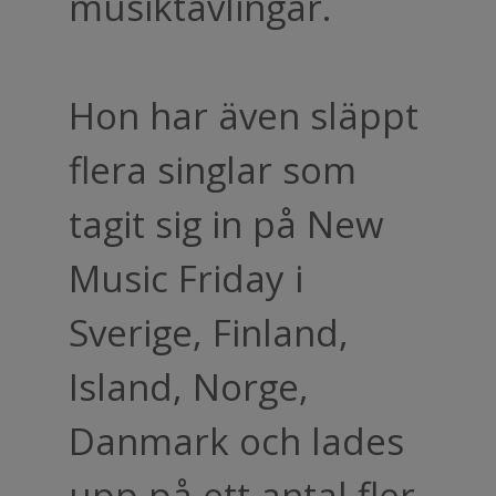
musiktävlingar.
Hon har även släppt
flera singlar som
tagit sig in på New
Music Friday i
Sverige, Finland,
Island, Norge,
Danmark och lades
upp på ett antal fler