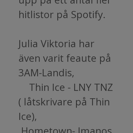
hitlistor på Spotify.
Julia Viktoria har
även varit feaute på
3AM-Landis,
Thin Ice - LNY TNZ
( låtskrivare på Thin
Ice),
Hometown- Imanos