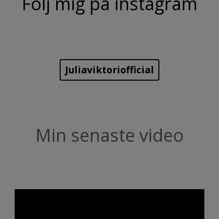
Följ mig på instagram
Juliaviktoriofficial
Min senaste video