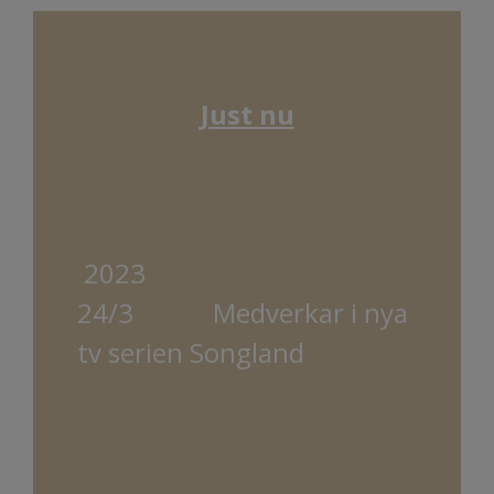
Just nu
2023
24/3 Medverkar i nya
tv serien Songland